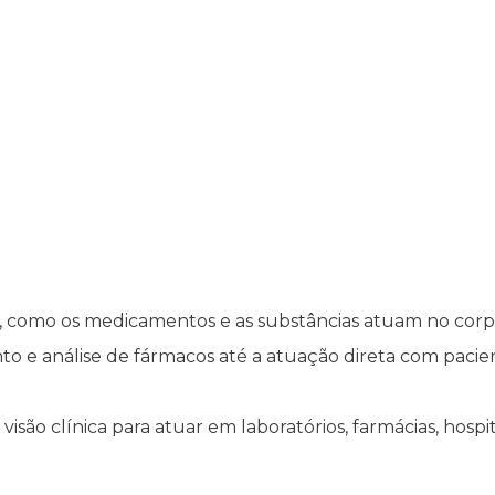
, como os medicamentos e as substâncias atuam no corp
to e análise de fármacos até a atuação direta com pacie
são clínica para atuar em laboratórios, farmácias, hospitais