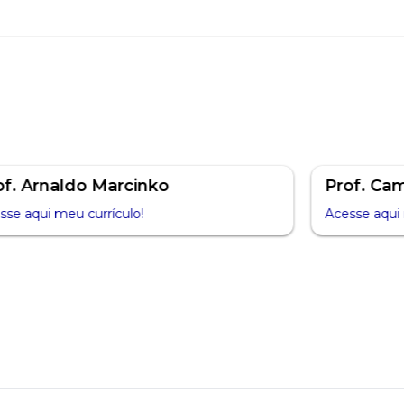
of. Arnaldo Marcinko
Prof. Ca
sse aqui meu currículo!
Acesse aqui 