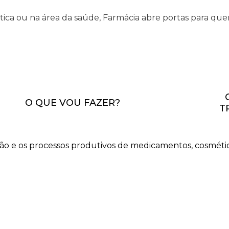
tica ou na área da saúde, Farmácia abre portas para qu
O QUE VOU FAZER?
T
ão e os processos produtivos de medicamentos, cosmétic