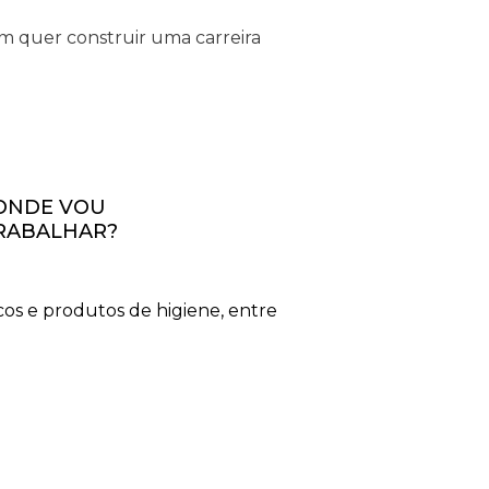
em quer construir uma carreira
ONDE VOU
RABALHAR?
os e produtos de higiene, entre