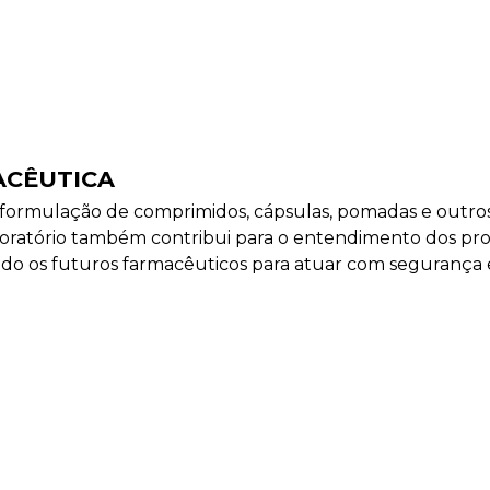
ACÊUTICA
 formulação de comprimidos, cápsulas, pomadas e outros 
aboratório também contribui para o entendimento dos proc
ando os futuros farmacêuticos para atuar com segurança e