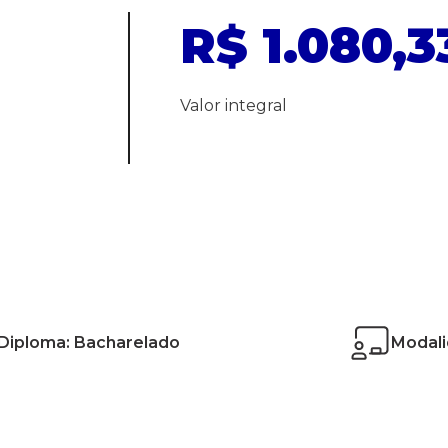
R$ 1.080,3
Valor integral
Diploma: Bacharelado
Modali