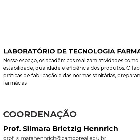
LABORATÓRIO DE TECNOLOGIA FARM
Nesse espaço, os acadêmicos realizam atividades como
estabilidade, qualidade e eficiência dos produtos. O l
práticas de fabricação e das normas sanitárias, prepar
farmácias.
COORDENAÇÃO
Prof. Silmara Brietzig Hennrich
prof_silmarahennrich@camporeal.edu.br