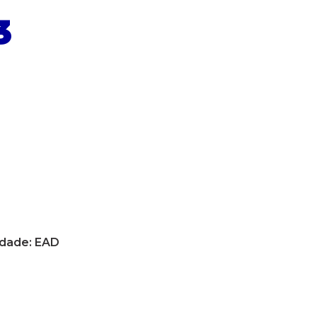
3
dade: EAD