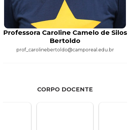
Professora Caroline Camelo de Silos
Bertoldo
prof_carolinebertoldo@camporeal.edu.br
CORPO DOCENTE