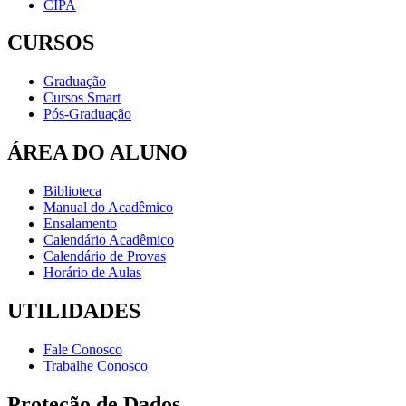
CIPA
CURSOS
Graduação
Cursos Smart
Pós-Graduação
ÁREA DO ALUNO
Biblioteca
Manual do Acadêmico
Ensalamento
Calendário Acadêmico
Calendário de Provas
Horário de Aulas
UTILIDADES
Fale Conosco
Trabalhe Conosco
Proteção de Dados