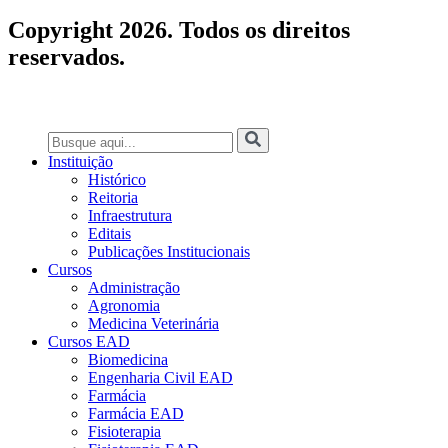
Copyright 2026. Todos os direitos
reservados.
Instituição
Histórico
Reitoria
Infraestrutura
Editais
Publicações Institucionais
Cursos
Administração
Agronomia
Medicina Veterinária
Cursos EAD
Biomedicina
Engenharia Civil EAD
Farmácia
Farmácia EAD
Fisioterapia