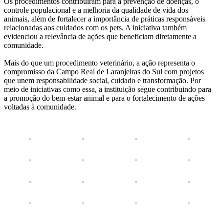
Os procedimentos contribuíram para a prevenção de doenças, o
controle populacional e a melhoria da qualidade de vida dos
animais, além de fortalecer a importância de práticas responsáveis
relacionadas aos cuidados com os pets. A iniciativa também
evidenciou a relevância de ações que beneficiam diretamente a
comunidade.
Mais do que um procedimento veterinário, a ação representa o
compromisso da Campo Real de Laranjeiras do Sul com projetos
que unem responsabilidade social, cuidado e transformação. Por
meio de iniciativas como essa, a instituição segue contribuindo para
a promoção do bem-estar animal e para o fortalecimento de ações
voltadas à comunidade.